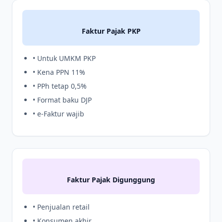
Faktur Pajak PKP
• Untuk UMKM PKP
• Kena PPN 11%
• PPh tetap 0,5%
• Format baku DJP
• e-Faktur wajib
Faktur Pajak Digunggung
• Penjualan retail
• Konsumen akhir