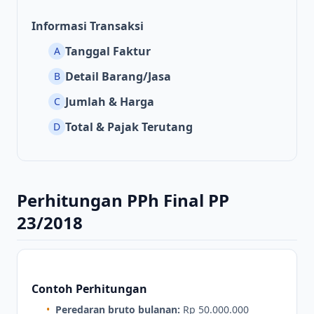
Informasi Transaksi
Tanggal Faktur
A
Detail Barang/Jasa
B
Jumlah & Harga
C
Total & Pajak Terutang
D
Perhitungan PPh Final PP
23/2018
Contoh Perhitungan
•
Peredaran bruto bulanan:
Rp 50.000.000