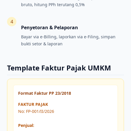
bruto, hitung PPh terutang 0,5%
4
Penyetoran & Pelaporan
Bayar via e-Billing, laporkan via e-Filing, simpan
bukti setor & laporan
Template Faktur Pajak UMKM
Format Faktur PP 23/2018
FAKTUR PAJAK
No: FP-001/II/2026
Penjual: