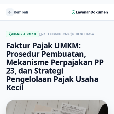
Kembali
LayananDokumen
BISNIS & UMKM
24 FEBRUARI 2026
5 MENIT BACA
Faktur Pajak UMKM:
Prosedur Pembuatan,
Mekanisme Perpajakan PP
23, dan Strategi
Pengelolaan Pajak Usaha
Kecil