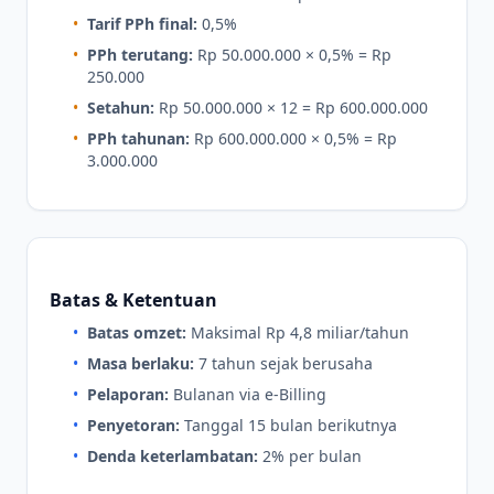
•
Tarif PPh final:
0,5%
•
PPh terutang:
Rp 50.000.000 × 0,5% = Rp
250.000
•
Setahun:
Rp 50.000.000 × 12 = Rp 600.000.000
•
PPh tahunan:
Rp 600.000.000 × 0,5% = Rp
3.000.000
Batas & Ketentuan
•
Batas omzet:
Maksimal Rp 4,8 miliar/tahun
•
Masa berlaku:
7 tahun sejak berusaha
•
Pelaporan:
Bulanan via e-Billing
•
Penyetoran:
Tanggal 15 bulan berikutnya
•
Denda keterlambatan:
2% per bulan