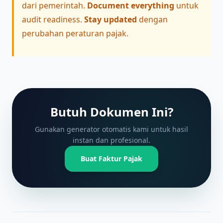
dari pemerintah.
Document everything
untuk
audit readiness.
Stay updated
dengan
perubahan peraturan pajak.
Butuh Dokumen Ini?
Gunakan generator otomatis kami untuk hasil
instan dan profesional.
Buat Faktur Pajak