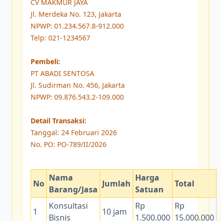
CV MAKMUR JAYA
Jl. Merdeka No. 123, Jakarta
NPWP: 01.234.567.8-912.000
Telp: 021-1234567
Pembeli:
PT ABADI SENTOSA
Jl. Sudirman No. 456, Jakarta
NPWP: 09.876.543.2-109.000
Detail Transaksi:
Tanggal: 24 Februari 2026
No. PO: PO-789/II/2026
Nama
Harga
No
Jumlah
Total
Barang/Jasa
Satuan
Konsultasi
Rp
Rp
1
10 jam
Bisnis
1.500.000
15.000.000