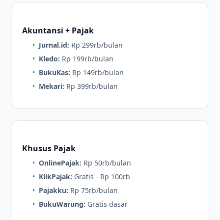
Akuntansi + Pajak
•
Jurnal.id:
Rp 299rb/bulan
•
Kledo:
Rp 199rb/bulan
•
BukuKas:
Rp 149rb/bulan
•
Mekari:
Rp 399rb/bulan
Khusus Pajak
•
OnlinePajak:
Rp 50rb/bulan
•
KlikPajak:
Gratis - Rp 100rb
•
Pajakku:
Rp 75rb/bulan
•
BukuWarung:
Gratis dasar