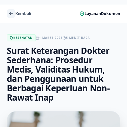
Kembali
LayananDokumen
KESEHATAN
1 MARET 2026
5 MENIT BACA
Surat Keterangan Dokter
Sederhana: Prosedur
Medis, Validitas Hukum,
dan Penggunaan untuk
Berbagai Keperluan Non-
Rawat Inap