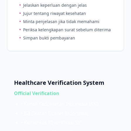
•
Jelaskan keperluan dengan jelas
•
Jujur tentang riwayat kesehatan
•
Minta penjelasan jika tidak memahami
•
Periksa kelengkapan surat sebelum diterima
•
Simpan bukti pembayaran
Healthcare Verification System
Official Verification
• Konsil Kedokteran Indonesia (KKI)
• IDI (Ikatan Dokter Indonesia)
• Kemenkes RI verifikasi SIP