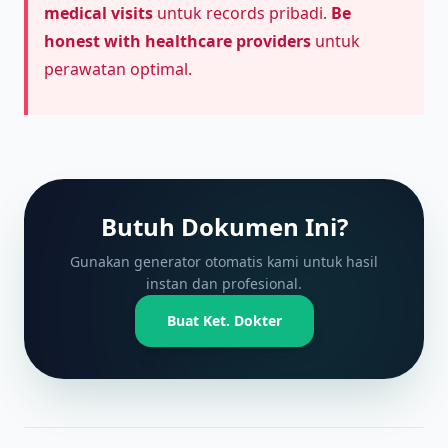
medical visits
untuk records pribadi.
Be
honest with healthcare providers
untuk
perawatan optimal.
Butuh Dokumen Ini?
Gunakan generator otomatis kami untuk hasil
instan dan profesional.
Buat Ket. Dokter