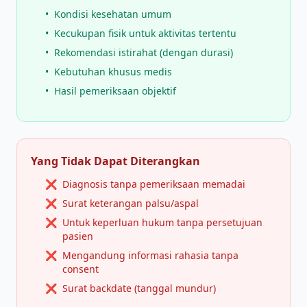
•
Kondisi kesehatan umum
•
Kecukupan fisik untuk aktivitas tertentu
•
Rekomendasi istirahat (dengan durasi)
•
Kebutuhan khusus medis
•
Hasil pemeriksaan objektif
Yang Tidak Dapat Diterangkan
❌
Diagnosis tanpa pemeriksaan memadai
❌
Surat keterangan palsu/aspal
❌
Untuk keperluan hukum tanpa persetujuan
pasien
❌
Mengandung informasi rahasia tanpa
consent
❌
Surat backdate (tanggal mundur)