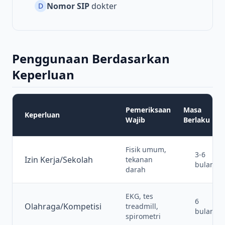
Nomor SIP
dokter
D
Penggunaan Berdasarkan
Keperluan
Pemeriksaan
Masa
Keperluan
Wajib
Berlaku
Fisik umum,
3-6
Izin Kerja/Sekolah
tekanan
bulan
darah
EKG, tes
6
Olahraga/Kompetisi
treadmill,
bulan
spirometri