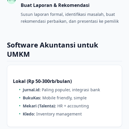
Buat Laporan & Rekomendasi
Susun laporan formal, identifikasi masalah, buat
rekomendasi perbaikan, dan presentasi ke pemilik
Software Akuntansi untuk
UMKM
Lokal (Rp 50-300rb/bulan)
•
Jurnal.id:
Paling populer, integrasi bank
•
BukuKas:
Mobile friendly, simple
•
Mekari (Talenta):
HR + accounting
•
Kledo:
Inventory management