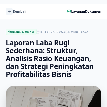
Kembali
LayananDokumen
BISNIS & UMKM
18 FEBRUARI 2026
5 MENIT BACA
Laporan Laba Rugi
Sederhana: Struktur,
Analisis Rasio Keuangan,
dan Strategi Peningkatan
Profitabilitas Bisnis