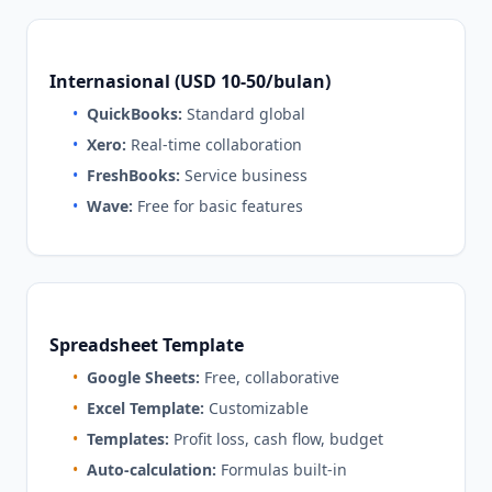
Internasional (USD 10-50/bulan)
•
QuickBooks:
Standard global
•
Xero:
Real-time collaboration
•
FreshBooks:
Service business
•
Wave:
Free for basic features
Spreadsheet Template
•
Google Sheets:
Free, collaborative
•
Excel Template:
Customizable
•
Templates:
Profit loss, cash flow, budget
•
Auto-calculation:
Formulas built-in