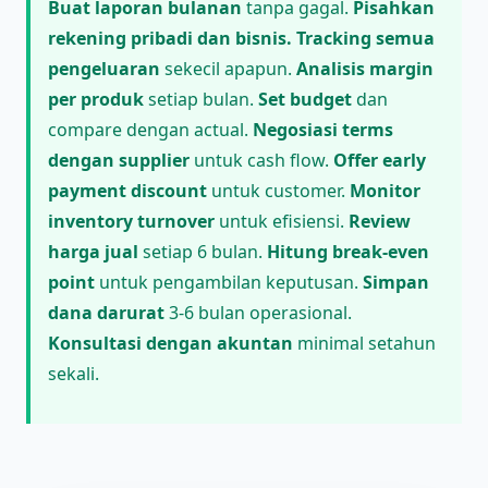
Buat laporan bulanan
tanpa gagal.
Pisahkan
rekening pribadi dan bisnis.
Tracking semua
pengeluaran
sekecil apapun.
Analisis margin
per produk
setiap bulan.
Set budget
dan
compare dengan actual.
Negosiasi terms
dengan supplier
untuk cash flow.
Offer early
payment discount
untuk customer.
Monitor
inventory turnover
untuk efisiensi.
Review
harga jual
setiap 6 bulan.
Hitung break-even
point
untuk pengambilan keputusan.
Simpan
dana darurat
3-6 bulan operasional.
Konsultasi dengan akuntan
minimal setahun
sekali.