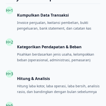
H+1
Kumpulkan Data Transaksi
Invoice penjualan, kwitansi pembelian, bukti
pengeluaran, bank statement, dan catatan kas
H+2
Kategorikan Pendapatan & Beban
Pisahkan berdasarkan jenis usaha, kelompokkan
beban (operasional, administrasi, pemasaran)
H+3
Hitung & Analisis
Hitung laba kotor, laba operasi, laba bersih, analisis
rasio, dan bandingkan dengan bulan sebelumnya
H+5