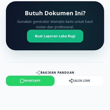
Butuh Dokumen Ini?
Gunakan generator otomatis kami untuk hasil
instan dan profesional.
Buat Laporan Laba Rugi
BAGIKAN PANDUAN
WHATSAPP
SALIN LINK