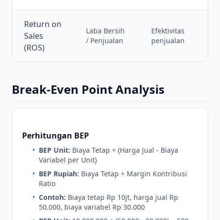
Return on
Laba Bersih
Efektivitas
Sales
/ Penjualan
penjualan
(ROS)
Break-Even Point Analysis
Perhitungan BEP
•
BEP Unit:
Biaya Tetap ÷ (Harga Jual - Biaya
Variabel per Unit)
•
BEP Rupiah:
Biaya Tetap ÷ Margin Kontribusi
Ratio
•
Contoh:
Biaya tetap Rp 10jt, harga jual Rp
50.000, biaya variabel Rp 30.000