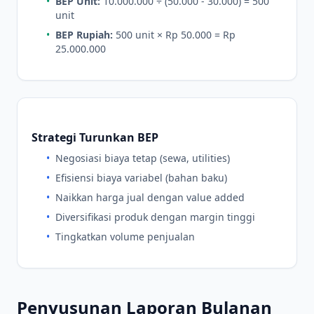
•
BEP Unit:
10.000.000 ÷ (50.000 - 30.000) = 500
unit
•
BEP Rupiah:
500 unit × Rp 50.000 = Rp
25.000.000
Strategi Turunkan BEP
•
Negosiasi biaya tetap (sewa, utilities)
•
Efisiensi biaya variabel (bahan baku)
•
Naikkan harga jual dengan value added
•
Diversifikasi produk dengan margin tinggi
•
Tingkatkan volume penjualan
Penyusunan Laporan Bulanan