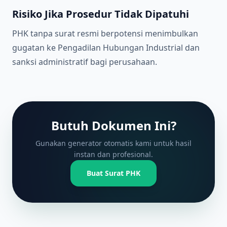
Risiko Jika Prosedur Tidak Dipatuhi
PHK tanpa surat resmi berpotensi menimbulkan
gugatan ke Pengadilan Hubungan Industrial dan
sanksi administratif bagi perusahaan.
Butuh Dokumen Ini?
Gunakan generator otomatis kami untuk hasil
instan dan profesional.
Buat Surat PHK