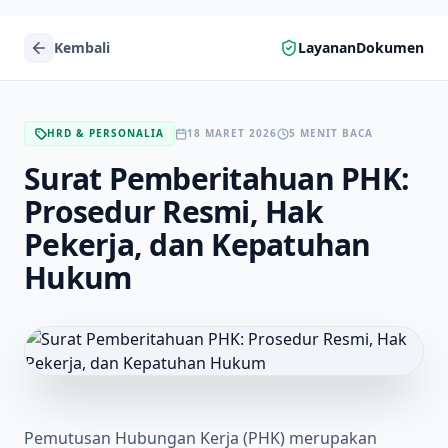
Kembali
LayananDokumen
HRD & PERSONALIA
18 MARET 2026
5 MENIT BACA
Surat Pemberitahuan PHK:
Prosedur Resmi, Hak
Pekerja, dan Kepatuhan
Hukum
Pemutusan Hubungan Kerja (PHK) merupakan