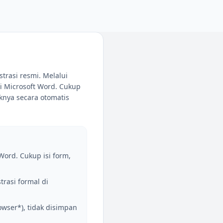
rasi resmi. Melalui
i Microsoft Word. Cukup
aknya secara otomatis
Word. Cukup isi form,
rasi formal di
wser*), tidak disimpan