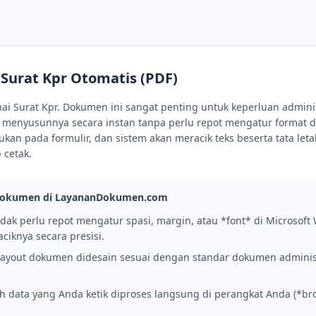
 Surat Kpr Otomatis (PDF)
 Surat Kpr. Dokumen ini sangat penting untuk keperluan administ
t menyusunnya secara instan tanpa perlu repot mengatur format d
ukan pada formulir, dan sistem akan meracik teks beserta tata let
 cetak.
Dokumen di LayananDokumen.com
dak perlu repot mengatur spasi, margin, atau *font* di Microsoft 
ciknya secara presisi.
ayout dokumen didesain sesuai dengan standar dokumen administ
h data yang Anda ketik diproses langsung di perangkat Anda (*bro