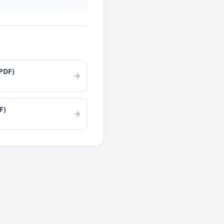
PDF)
F)