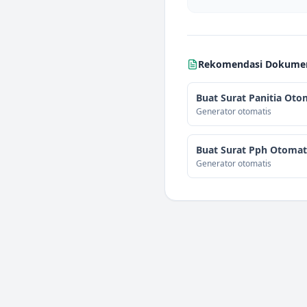
Rekomendasi Dokumen 
Buat Surat Panitia Oto
Generator otomatis
Buat Surat Pph Otomat
Generator otomatis