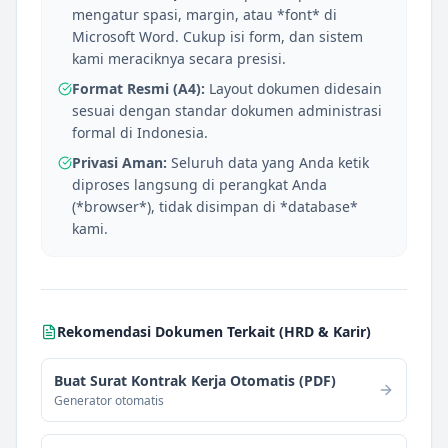
mengatur spasi, margin, atau *font* di
Microsoft Word. Cukup isi form, dan sistem
kami meraciknya secara presisi.
Format Resmi (A4):
Layout dokumen didesain
sesuai dengan standar dokumen administrasi
formal di Indonesia.
Privasi Aman:
Seluruh data yang Anda ketik
diproses langsung di perangkat Anda
(*browser*), tidak disimpan di *database*
kami.
Rekomendasi Dokumen Terkait (
HRD & Karir
)
Buat Surat Kontrak Kerja Otomatis (PDF)
Generator otomatis