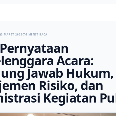
3 MARET 2026
5 MENIT BACA
 Pernyataan
lenggara Acara:
gung Jawab Hukum,
emen Risiko, dan
istrasi Kegiatan Pu