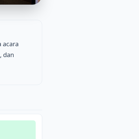
a acara
, dan