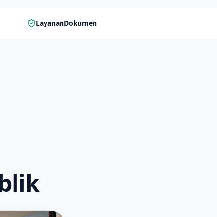
LayananDokumen
blik