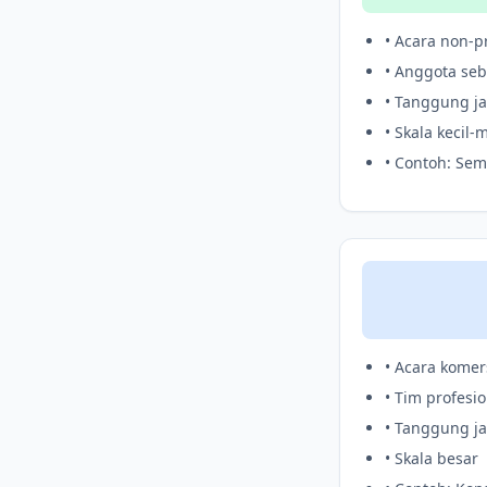
• Acara non-pr
• Anggota seb
• Tanggung ja
• Skala kecil
• Contoh: Sem
• Acara komer
• Tim profesio
• Tanggung j
• Skala besar