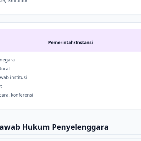
er, exhibition
Pemerintah/Instansi
 negara
tural
wab institusi
t
cara, konferensi
Jawab Hukum Penyelenggara