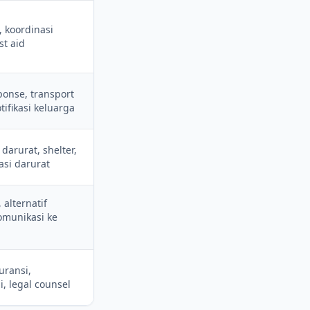
, koordinasi
rst aid
sponse, transport
tifikasi keluarga
darurat, shelter,
si darurat
, alternatif
komunikasi ke
uransi,
i, legal counsel