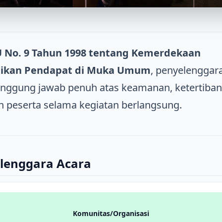
 No. 9 Tahun 1998 tentang Kemerdekaan
kan Pendapat di Muka Umum
, penyelenggar
anggung jawab penuh atas keamanan, ketertiban
 peserta selama kegiatan berlangsung.
elenggara Acara
Komunitas/Organisasi