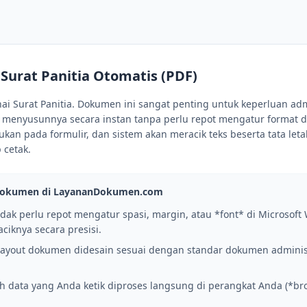
 Surat Panitia Otomatis (PDF)
 Surat Panitia. Dokumen ini sangat penting untuk keperluan admi
t menyusunnya secara instan tanpa perlu repot mengatur format d
ukan pada formulir, dan sistem akan meracik teks beserta tata let
 cetak.
Dokumen di LayananDokumen.com
dak perlu repot mengatur spasi, margin, atau *font* di Microsoft 
ciknya secara presisi.
ayout dokumen didesain sesuai dengan standar dokumen administ
h data yang Anda ketik diproses langsung di perangkat Anda (*bro