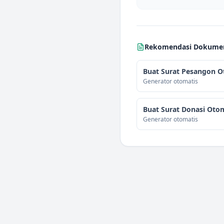
Rekomendasi Dokumen 
Buat Surat Pesangon O
Generator otomatis
Buat Surat Donasi Otom
Generator otomatis