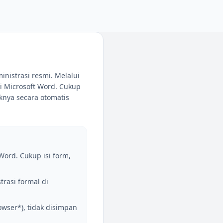
nistrasi resmi. Melalui
i Microsoft Word. Cukup
aknya secara otomatis
Word. Cukup isi form,
rasi formal di
wser*), tidak disimpan