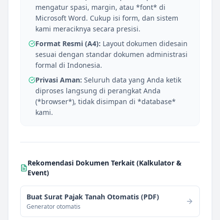
mengatur spasi, margin, atau *font* di
Microsoft Word. Cukup isi form, dan sistem
kami meraciknya secara presisi.
Format Resmi (A4):
Layout dokumen didesain
sesuai dengan standar dokumen administrasi
formal di Indonesia.
Privasi Aman:
Seluruh data yang Anda ketik
diproses langsung di perangkat Anda
(*browser*), tidak disimpan di *database*
kami.
Rekomendasi Dokumen Terkait (
Kalkulator &
Event
)
Buat Surat Pajak Tanah Otomatis (PDF)
Generator otomatis