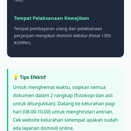
Tempat Pelaksanaan Kewajiban
Tempat pembayaran utang dan pelaksanaan
perjanjian mengikuti domisili debitur (Pasal 1393
KUHPer).
💡 Tips Efektif
Untuk menghemat waktu, siapkan semua
dokumen dalam 2 rangkap (fotokopi dan asli
untuk ditunjukkan). Datang ke kelurahan pagi
hari (08.00-10.00) untuk menghindari antrian.
Cek website kelurahan setempat apakah sudah
ada layanan domisili online.