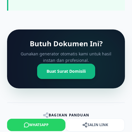
Butuh Dokumen Ini?
Gunakan generator otomatis kami untuk hasil
instan dan profesional.
Buat Surat Domisili
BAGIKAN PANDUAN
WHATSAPP
SALIN LINK