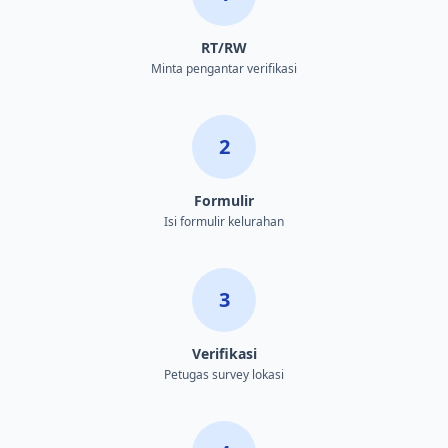
RT/RW
Minta pengantar verifikasi
2
Formulir
Isi formulir kelurahan
3
Verifikasi
Petugas survey lokasi