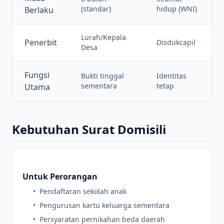
(standar)
hidup (WNI)
Berlaku
Lurah/Kepala
Penerbit
Disdukcapil
Desa
Fungsi
Bukti tinggal
Identitas
sementara
tetap
Utama
Kebutuhan Surat Domisili
Untuk Perorangan
•
Pendaftaran sekolah anak
•
Pengurusan kartu keluarga sementara
•
Persyaratan pernikahan beda daerah