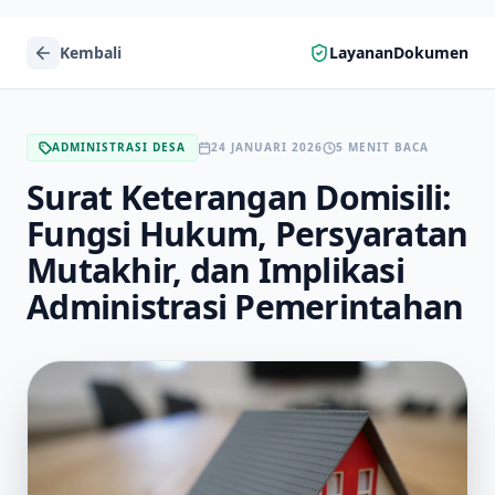
Kembali
LayananDokumen
ADMINISTRASI DESA
24 JANUARI 2026
5 MENIT BACA
Surat Keterangan Domisili:
Fungsi Hukum, Persyaratan
Mutakhir, dan Implikasi
Administrasi Pemerintahan