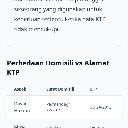
seseorang yang digunakan untuk
keperluan tertentu ketika data KTP
tidak mencukupi.
Perbedaan Domisili vs Alamat
KTP
Aspek
Surat Domisili
KTP
Dasar
Permendagri
UU 24/2013
72/2019
Hukum
Masa
6 bulan
Seumur