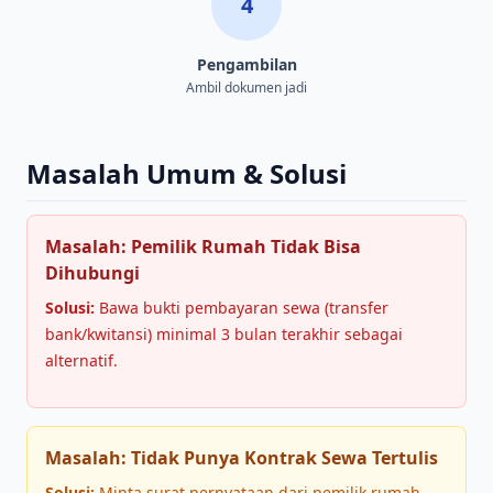
4
Pengambilan
Ambil dokumen jadi
Masalah Umum & Solusi
Masalah: Pemilik Rumah Tidak Bisa
Dihubungi
Solusi:
Bawa bukti pembayaran sewa (transfer
bank/kwitansi) minimal 3 bulan terakhir sebagai
alternatif.
Masalah: Tidak Punya Kontrak Sewa Tertulis
Solusi:
Minta surat pernyataan dari pemilik rumah