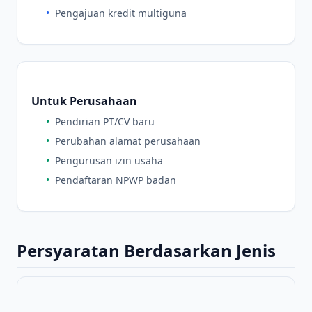
•
Pengajuan kredit multiguna
Untuk Perusahaan
•
Pendirian PT/CV baru
•
Perubahan alamat perusahaan
•
Pengurusan izin usaha
•
Pendaftaran NPWP badan
Persyaratan Berdasarkan Jenis