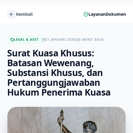
Kembali
LayananDokumen
LEGAL & ASET
21 JANUARI 2026
5 MENIT BACA
Surat Kuasa Khusus:
Batasan Wewenang,
Substansi Khusus, dan
Pertanggungjawaban
Hukum Penerima Kuasa