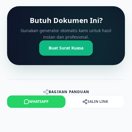
Butuh Dokumen Ini?
Gunakan generator otomatis kami untuk hasil
instan dan profesional.
Buat Surat Kuasa
BAGIKAN PANDUAN
WHATSAPP
SALIN LINK