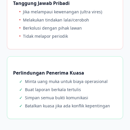
Tanggung Jawab Pribadi
•
Jika melampaui kewenangan (ultra vires)
•
Melakukan tindakan lalai/ceroboh
•
Berkolusi dengan pihak lawan
•
Tidak melapor periodik
Perlindungan Penerima Kuasa
✓
Minta uang muka untuk biaya operasional
✓
Buat laporan berkala tertulis
✓
Simpan semua bukti komunikasi
✓
Batalkan kuasa jika ada konflik kepentingan