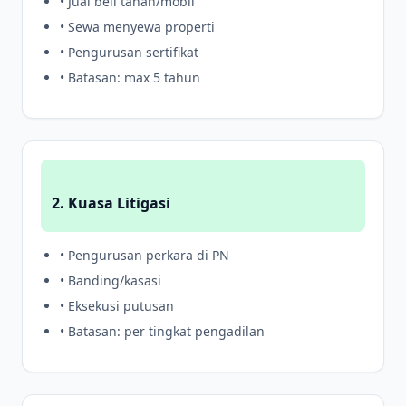
• Jual beli tanah/mobil
• Sewa menyewa properti
• Pengurusan sertifikat
• Batasan: max 5 tahun
2. Kuasa Litigasi
• Pengurusan perkara di PN
• Banding/kasasi
• Eksekusi putusan
• Batasan: per tingkat pengadilan