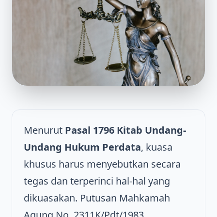
Menurut
Pasal 1796 Kitab Undang-
Undang Hukum Perdata
, kuasa
khusus harus menyebutkan secara
tegas dan terperinci hal-hal yang
dikuasakan. Putusan Mahkamah
Agung No. 2311K/Pdt/1983