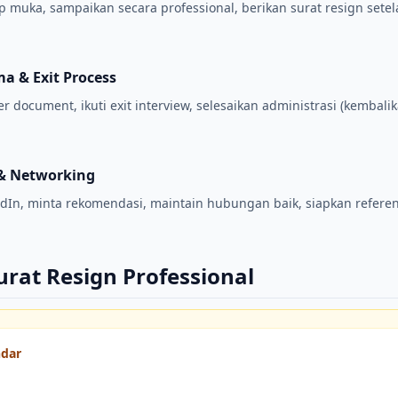
p muka, sampaikan secara professional, berikan surat resign sete
ma & Exit Process
 document, ikuti exit interview, selesaikan administrasi (kembalik
 & Networking
dIn, minta rekomendasi, maintain hubungan baik, siapkan refere
urat Resign Professional
ndar