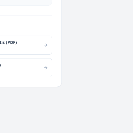
is (PDF)
)