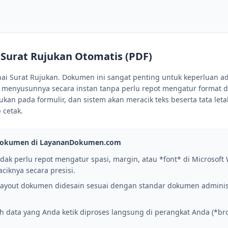
 Surat Rujukan Otomatis (PDF)
 Surat Rujukan. Dokumen ini sangat penting untuk keperluan adm
t menyusunnya secara instan tanpa perlu repot mengatur format d
ukan pada formulir, dan sistem akan meracik teks beserta tata let
 cetak.
Dokumen di LayananDokumen.com
dak perlu repot mengatur spasi, margin, atau *font* di Microsoft 
ciknya secara presisi.
ayout dokumen didesain sesuai dengan standar dokumen administ
h data yang Anda ketik diproses langsung di perangkat Anda (*bro