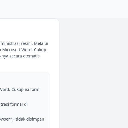
inistrasi resmi. Melalui
i Microsoft Word. Cukup
aknya secara otomatis
Word. Cukup isi form,
rasi formal di
wser*), tidak disimpan