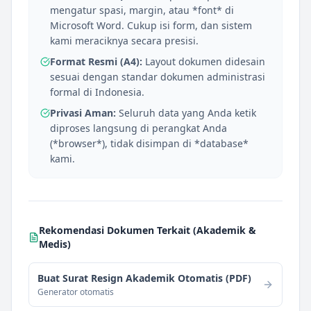
mengatur spasi, margin, atau *font* di
Microsoft Word. Cukup isi form, dan sistem
kami meraciknya secara presisi.
Format Resmi (A4):
Layout dokumen didesain
sesuai dengan standar dokumen administrasi
formal di Indonesia.
Privasi Aman:
Seluruh data yang Anda ketik
diproses langsung di perangkat Anda
(*browser*), tidak disimpan di *database*
kami.
Rekomendasi Dokumen Terkait (
Akademik &
Medis
)
Buat Surat Resign Akademik Otomatis (PDF)
Generator otomatis