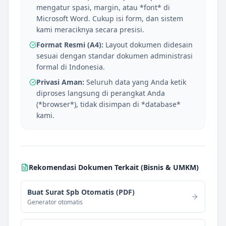
mengatur spasi, margin, atau *font* di
Microsoft Word. Cukup isi form, dan sistem
kami meraciknya secara presisi.
Format Resmi (A4):
Layout dokumen didesain
sesuai dengan standar dokumen administrasi
formal di Indonesia.
Privasi Aman:
Seluruh data yang Anda ketik
diproses langsung di perangkat Anda
(*browser*), tidak disimpan di *database*
kami.
Rekomendasi Dokumen Terkait (
Bisnis & UMKM
)
Buat Surat Spb Otomatis (PDF)
Generator otomatis