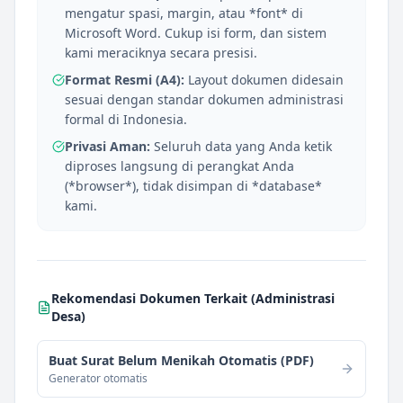
mengatur spasi, margin, atau *font* di
Microsoft Word. Cukup isi form, dan sistem
kami meraciknya secara presisi.
Format Resmi (A4):
Layout dokumen didesain
sesuai dengan standar dokumen administrasi
formal di Indonesia.
Privasi Aman:
Seluruh data yang Anda ketik
diproses langsung di perangkat Anda
(*browser*), tidak disimpan di *database*
kami.
Rekomendasi Dokumen Terkait (
Administrasi
Desa
)
Buat Surat Belum Menikah Otomatis (PDF)
Generator otomatis