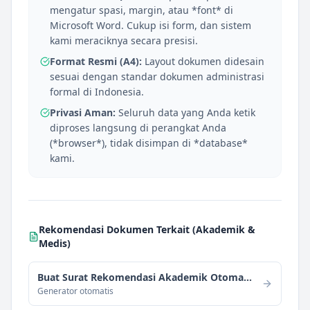
mengatur spasi, margin, atau *font* di
Microsoft Word. Cukup isi form, dan sistem
kami meraciknya secara presisi.
Format Resmi (A4):
Layout dokumen didesain
sesuai dengan standar dokumen administrasi
formal di Indonesia.
Privasi Aman:
Seluruh data yang Anda ketik
diproses langsung di perangkat Anda
(*browser*), tidak disimpan di *database*
kami.
Rekomendasi Dokumen Terkait (
Akademik &
Medis
)
Buat Surat Rekomendasi Akademik Otomatis (PDF)
Generator otomatis