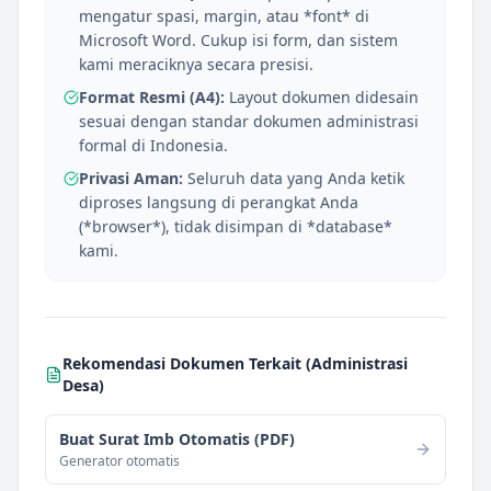
mengatur spasi, margin, atau *font* di
Microsoft Word. Cukup isi form, dan sistem
kami meraciknya secara presisi.
Format Resmi (A4):
Layout dokumen didesain
sesuai dengan standar dokumen administrasi
formal di Indonesia.
Privasi Aman:
Seluruh data yang Anda ketik
diproses langsung di perangkat Anda
(*browser*), tidak disimpan di *database*
kami.
Rekomendasi Dokumen Terkait (
Administrasi
Desa
)
Buat Surat Imb Otomatis (PDF)
Generator otomatis